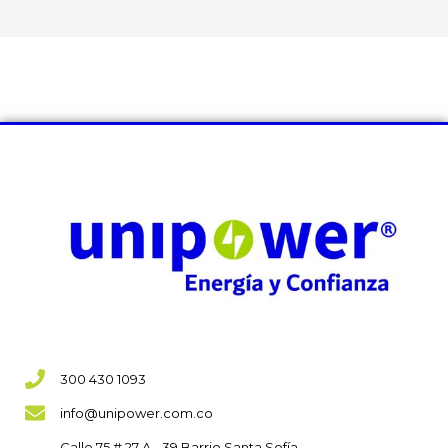
300 430 1093
info@unipower.com.co
Calle 75 # 27 A - 39 Barrio Santa Sofía,