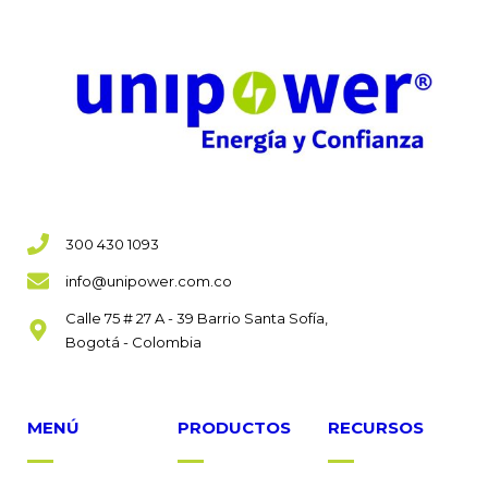
300 430 1093
info@unipower.com.co
Calle 75 # 27 A - 39 Barrio Santa Sofía,
Bogotá - Colombia
MENÚ
PRODUCTOS
RECURSOS