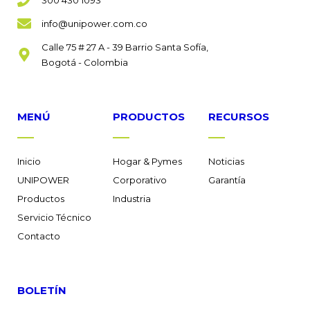
info@unipower.com.co
Calle 75 # 27 A - 39 Barrio Santa Sofía,
Bogotá - Colombia
MENÚ
PRODUCTOS
RECURSOS
Inicio
Hogar & Pymes
Noticias
UNIPOWER
Corporativo
Garantía
Productos
Industria
Servicio Técnico
Contacto
BOLETÍN