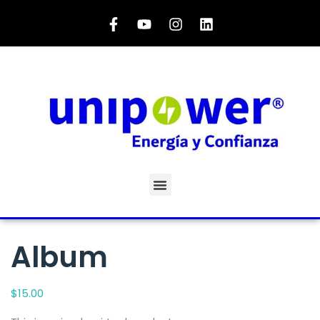
Album
$
15.00