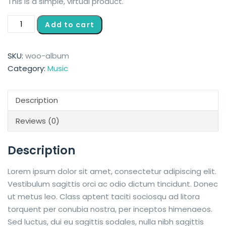
This is a simple, virtual product.
Add to cart
SKU:
woo-album
Category:
Music
Description
Reviews (0)
Description
Lorem ipsum dolor sit amet, consectetur adipiscing elit.
Vestibulum sagittis orci ac odio dictum tincidunt. Donec
ut metus leo. Class aptent taciti sociosqu ad litora
torquent per conubia nostra, per inceptos himenaeos.
Sed luctus, dui eu sagittis sodales, nulla nibh sagittis