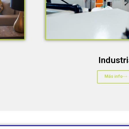
Industr
Más info