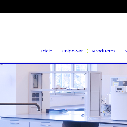
Inicio
Unipower
Productos
S