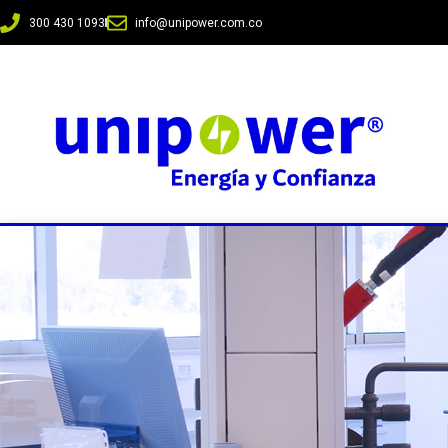
300 430 1093
info@unipower.com.co