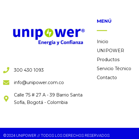
MENÚ
Inicio
UNIPOWER
Productos
Servicio Técnico
300 430 1093
Contacto
info@unipower.com.co
Calle 75 # 27 A - 39 Barrio Santa
Sofía, Bogotá - Colombia
©2024 UNIPOWER // TODOS LOS DERECHOS RESERVADOS