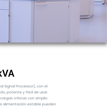
kVA
al Signal Processor), con el
o, potente y fácil de usar.
cargas críticas con amplio
de alimentación estable pueden