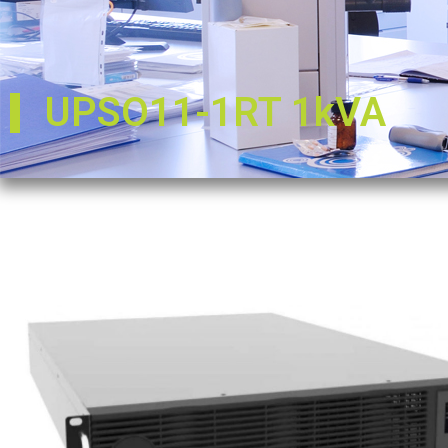
UPSO11-1RT 1kVA