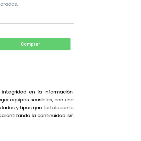
poradas.
Comprar
integridad en la información.
ger equipos sensibles, con una