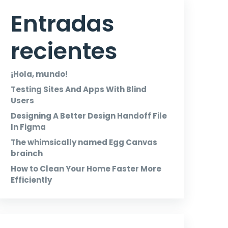
Entradas
recientes
¡Hola, mundo!
Testing Sites And Apps With Blind
Users
Designing A Better Design Handoff File
In Figma
The whimsically named Egg Canvas
brainch
How to Clean Your Home Faster More
Efficiently