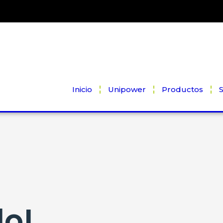
Inicio
Unipower
Productos
S
do!