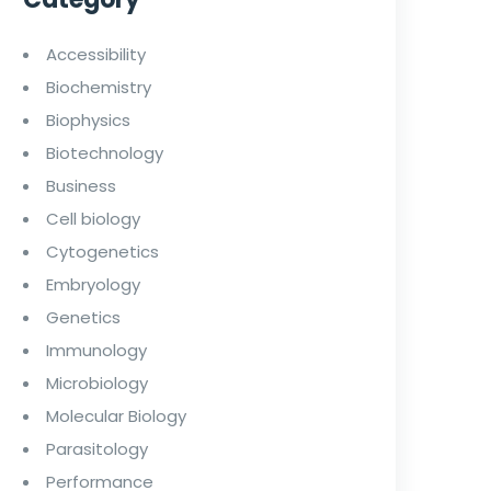
Accessibility
Biochemistry
Biophysics
Biotechnology
Business
Cell biology
Cytogenetics
Embryology
Genetics
Immunology
Microbiology
Molecular Biology
Parasitology
Performance