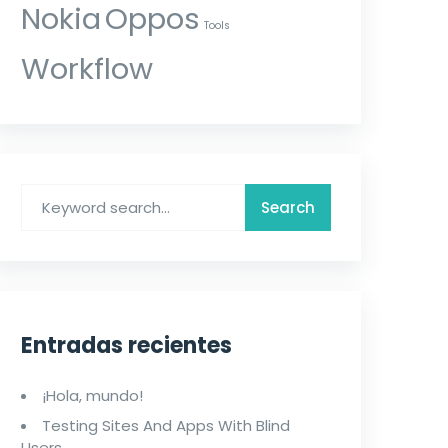
Nokia
Oppos
Tools
Workflow
Entradas recientes
¡Hola, mundo!
Testing Sites And Apps With Blind
Users