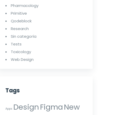
Pharmacology
Primitive
Qodeblock
Research
Sin categoría
Tests
Toxicology
Web Design
Tags
Design
Figma
New
Apps