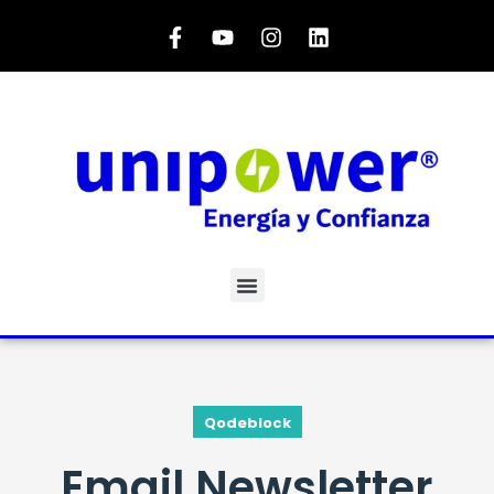
Qodeblock
Email Newsletter