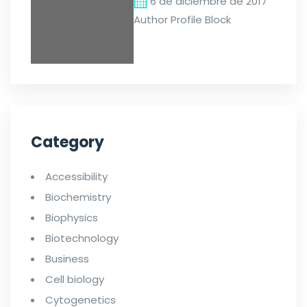
6 de diciembre de 2017
Author Profile Block
Category
Accessibility
Biochemistry
Biophysics
Biotechnology
Business
Cell biology
Cytogenetics