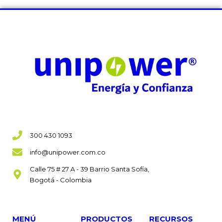
300 430 1093
info@unipower.com.co
Calle 75 # 27 A - 39 Barrio Santa Sofía,
Bogotá - Colombia
MENÚ
PRODUCTOS
RECURSOS