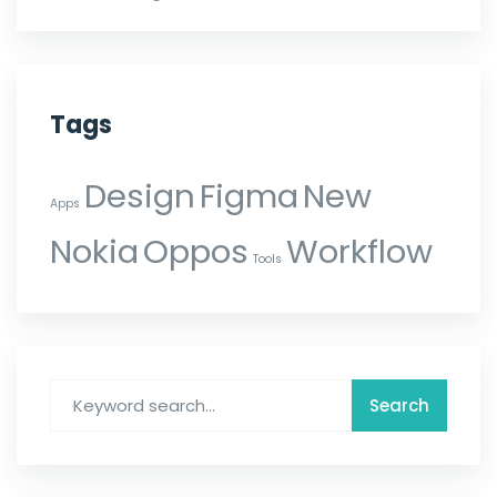
Tags
Design
Figma
New
Apps
Nokia
Oppos
Workflow
Tools