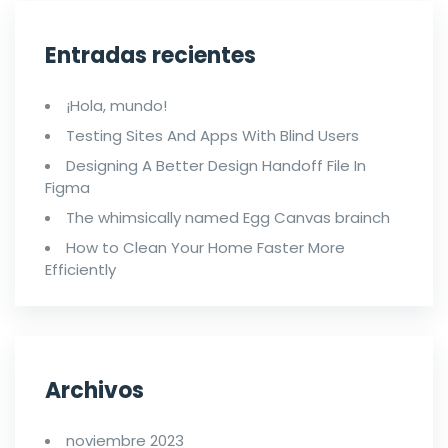
Entradas recientes
¡Hola, mundo!
Testing Sites And Apps With Blind Users
Designing A Better Design Handoff File In
Figma
The whimsically named Egg Canvas brainch
How to Clean Your Home Faster More
Efficiently
Archivos
noviembre 2023